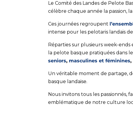
Le Comité des Landes de Pelote Bas
célèbre chaque année la passion, la
Ces journées regroupent
l’ensemb
intense pour les pelotaris landais d
Réparties sur plusieurs week-ends et
la pelote basque pratiquées dans le
seniors
,
masculines et féminines
,
Un véritable moment de partage, de c
basque landaise.
Nous invitons tous les passionnés, f
emblématique de notre culture loc