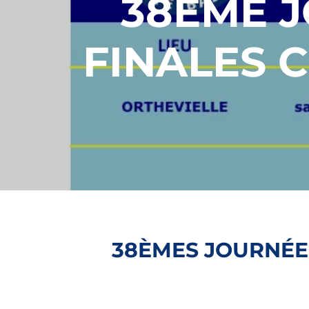
38ÈME J
FINALES 
38ÈMES JOURNÉE