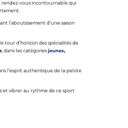
n rendez-vous incontournable qui
artement.
tant l’aboutissement d’une saison
e tour d’horizon des spécialités de
e
, dans les catégories
jeunes
,
ans l’esprit authentique de la pelote
rs et vibrer au rythme de ce sport