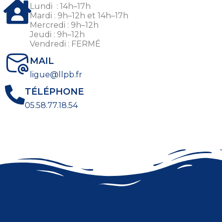
Lundi : 14h–17h
Mardi : 9h–12h et 14h–17h
Mercredi : 9h–12h
Jeudi : 9h–12h
Vendredi : FERMÉ
MAIL
ligue@llpb.fr
TÉLÉPHONE
05.58.77.18.54