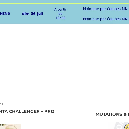
NT
NTA CHALLENGER – PRO
MUTATIONS & E