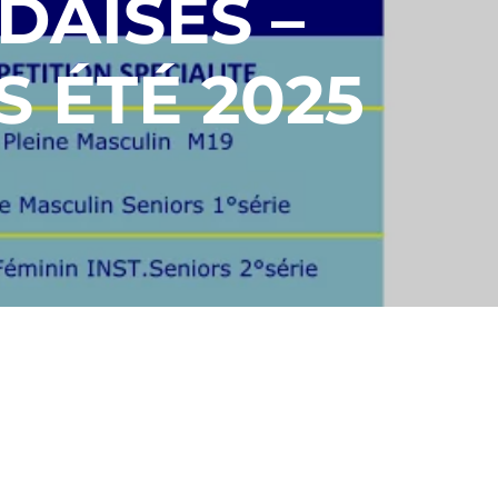
DAISES –
 ÉTÉ 2025