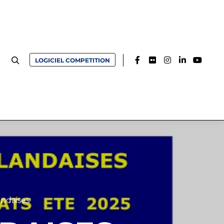
LOGICIEL COMPETITION
ndaises