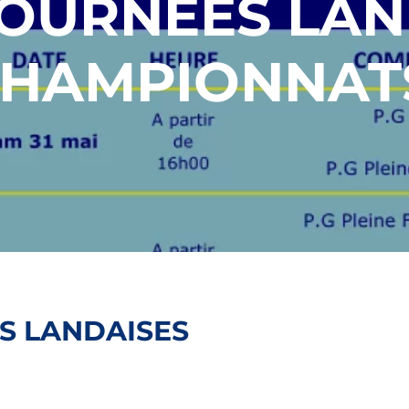
OURNÉES LAN
CHAMPIONNATS
S LANDAISES