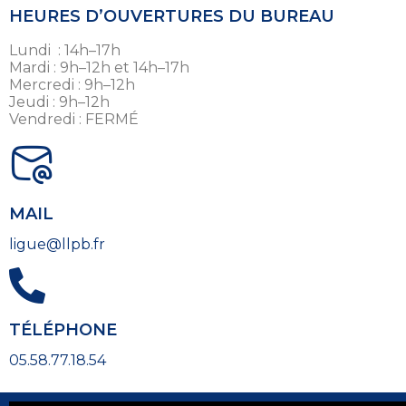
HEURES D’OUVERTURES DU BUREAU
Lundi : 14h–17h
Mardi : 9h–12h et 14h–17h
Mercredi : 9h–12h
Jeudi : 9h–12h
Vendredi : FERMÉ
MAIL
ligue@llpb.fr
TÉLÉPHONE
05.58.77.18.54