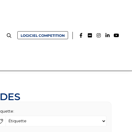
LOGICIEL COMPETITION
NDES
iquette: