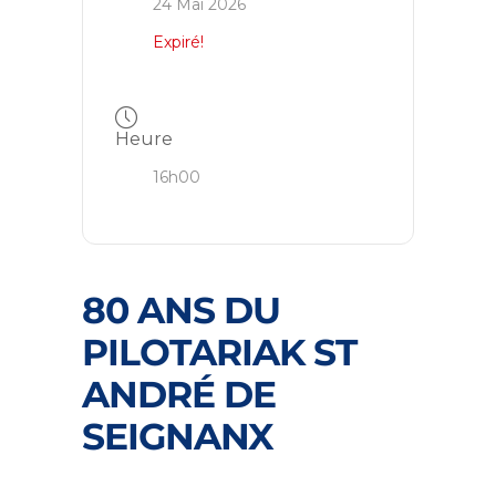
24 Mai 2026
Expiré!
Heure
16h00
80 ANS DU
PILOTARIAK ST
ANDRÉ DE
SEIGNANX