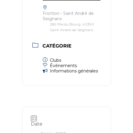
Fronton - Saint André de
Seignanx
289 Rte du Bourg, 40390
Saint-André-de-Seignanx
CATÉGORIE
Clubs
Évènements
Informations générales
Date