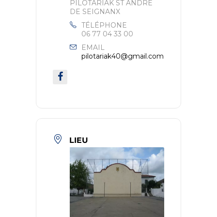
PILOTARIAK ST ANDRÉ
DE SEIGNANX
TÉLÉPHONE
06 77 04 33 00
EMAIL
pilotariak40@gmail.com
LIEU