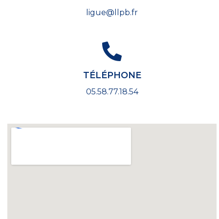
ligue@llpb.fr
TÉLÉPHONE
05.58.77.18.54