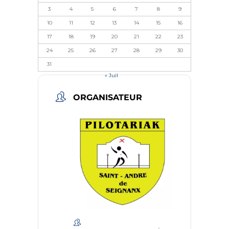
3
4
5
6
7
8
9
10
11
12
13
14
15
16
17
18
19
20
21
22
23
24
25
26
27
28
29
30
31
« Juil
ORGANISATEUR