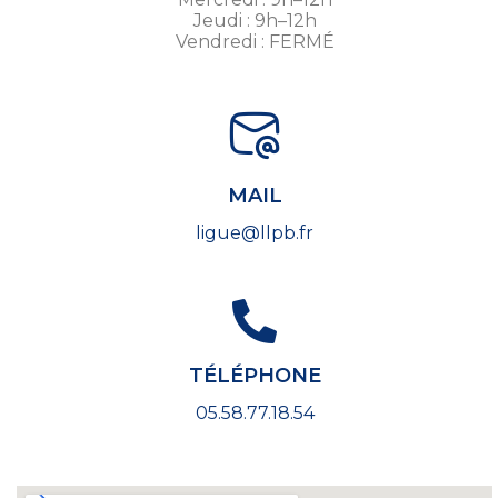
Jeudi : 9h–12h
Vendredi : FERMÉ
MAIL
ligue@llpb.fr
TÉLÉPHONE
05.58.77.18.54