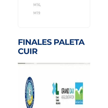
M16,
M19
FINALES PALETA
CUIR