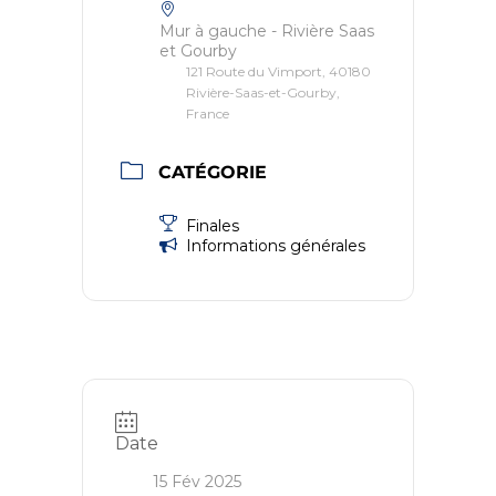
Mur à gauche - Rivière Saas
et Gourby
121 Route du Vimport, 40180
Rivière-Saas-et-Gourby,
France
CATÉGORIE
Finales
Informations générales
Date
15 Fév 2025