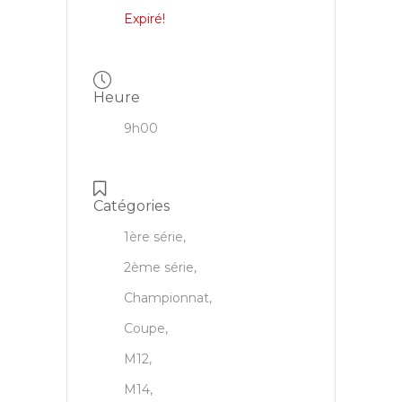
Expiré!
Heure
9h00
Catégories
1ère série,
2ème série,
Championnat,
Coupe,
M12,
M14,