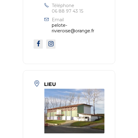
Téléphone
06 88 97 43 15
Email
pelote-
rivieroise@orange.fr
LIEU