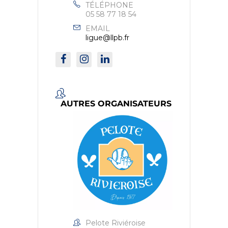
TÉLÉPHONE
05 58 77 18 54
EMAIL
ligue@llpb.fr
AUTRES ORGANISATEURS
Pelote Riviéroise