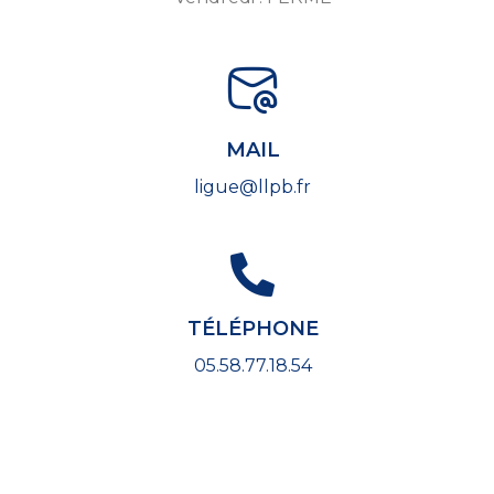
MAIL
ligue@llpb.fr
TÉLÉPHONE
05.58.77.18.54