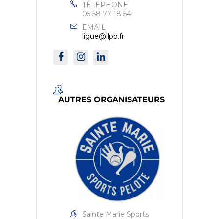
TÉLÉPHONE
05 58 77 18 54
EMAIL
ligue@llpb.fr
AUTRES ORGANISATEURS
Sainte Marie Sports