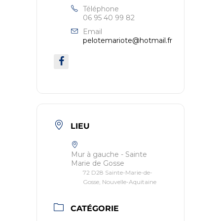
Téléphone
06 95 40 99 82
Email
pelotemariote@hotmail.fr
LIEU
Mur à gauche - Sainte
Marie de Gosse
72 D28 Sainte-Marie-de-
Gosse, Nouvelle-Aquitaine
CATÉGORIE