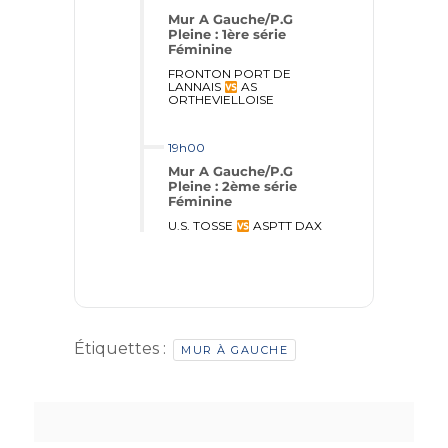
Mur A Gauche/P.G
Pleine : 1ère série
Féminine
FRONTON PORT DE
LANNAIS
AS
ORTHEVIELLOISE
19h00
Mur A Gauche/P.G
Pleine : 2ème série
Féminine
U.S. TOSSE
ASPTT DAX
Étiquettes :
MUR À GAUCHE