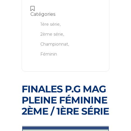
Catégories
1ère série,
2ème série,
Championnat,
Féminin
FINALES P.G MAG
PLEINE FÉMININE
2ÈME / 1ÈRE SÉRIE