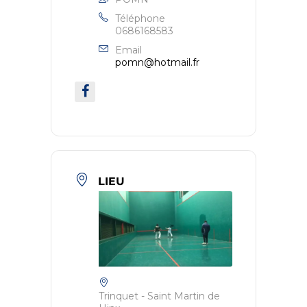
Téléphone
0686168583
Email
pomn@hotmail.fr
LIEU
Trinquet - Saint Martin de