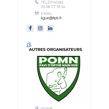
TÉLÉPHONE
05 58 77 18 54
EMAIL
ligue@llpb.fr
AUTRES ORGANISATEURS
POMN