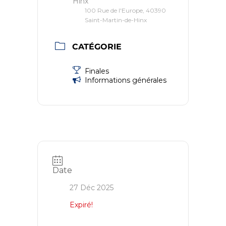
Hinx
100 Rue de l'Europe, 40390
Saint-Martin-de-Hinx
CATÉGORIE
Finales
Informations générales
Date
27 Déc 2025
Expiré!