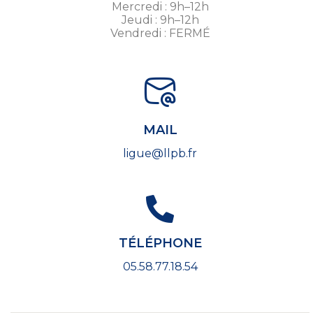
Mercredi : 9h–12h
Jeudi : 9h–12h
Vendredi : FERMÉ
MAIL
ligue@llpb.fr
TÉLÉPHONE
05.58.77.18.54