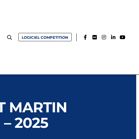
LOGICIEL COMPETITION
T MARTIN
– 2025