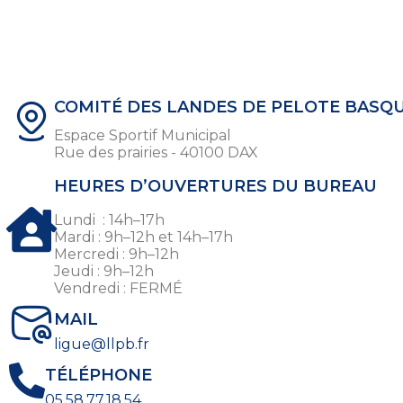
COMITÉ DES LANDES DE PELOTE BASQ
Espace Sportif Municipal
Rue des prairies - 40100 DAX
HEURES D’OUVERTURES DU BUREAU
Lundi : 14h–17h
Mardi : 9h–12h et 14h–17h
Mercredi : 9h–12h
Jeudi : 9h–12h
Vendredi : FERMÉ
MAIL
ligue@llpb.fr
TÉLÉPHONE
05.58.77.18.54