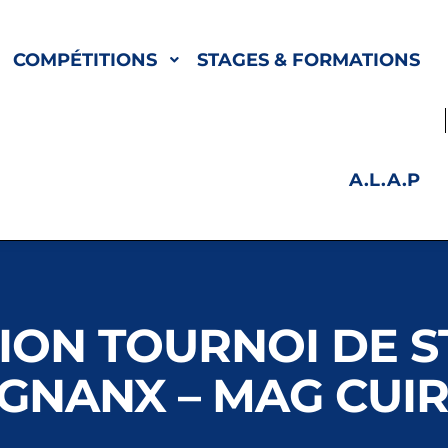
COMPÉTITIONS
STAGES & FORMATIONS
A.L.A.P
TION TOURNOI DE S
IGNANX – MAG CUIR 