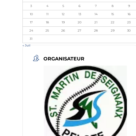
3
4
5
6
7
8
9
10
11
12
13
14
15
16
17
18
19
20
21
22
23
24
25
26
27
28
29
30
31
« Juil
ORGANISATEUR