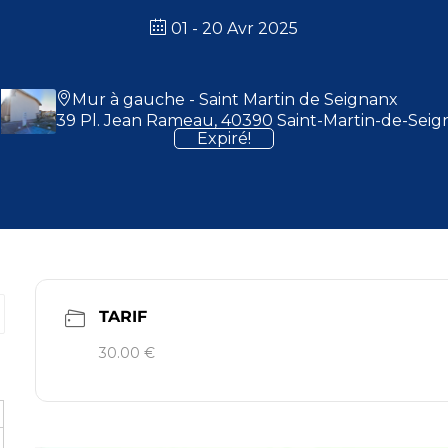
01 - 20 Avr 2025
Mur à gauche - Saint Martin de Seignanx
39 Pl. Jean Rameau, 40390 Saint-Martin-de-Seig
Expiré!
TARIF
30.00 €