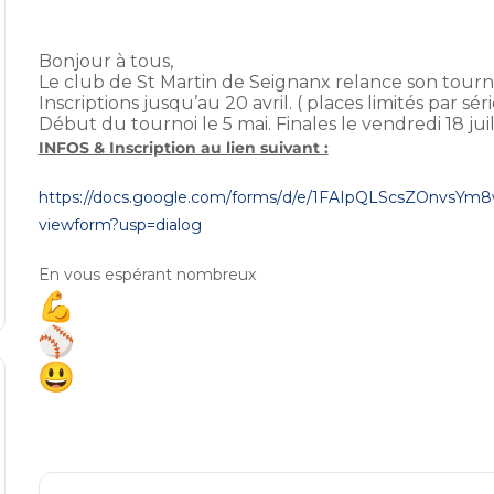
Bonjour à tous,
Le club de St Martin de Seignanx relance son tourn
Inscriptions jusqu’au 20 avril. ( places limités par séri
Début du tournoi le 5 mai. Finales le vendredi 18 juil
INFOS & Inscription au lien suivant :
https://docs.google.com/forms/
d/e/1FAIpQLScsZOnvsYm
viewform?usp=dialog
En vous espérant nombreux