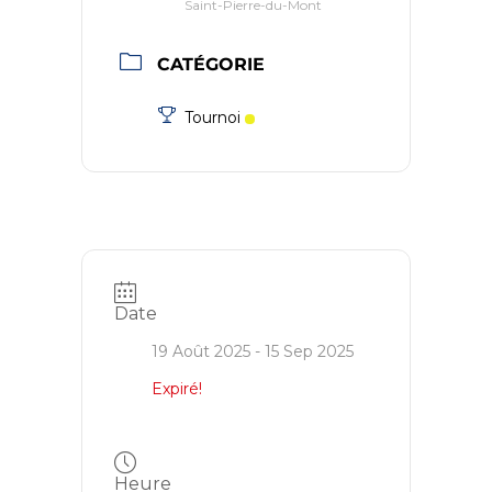
Saint-Pierre-du-Mont
CATÉGORIE
Tournoi
Date
19 Août 2025
- 15 Sep 2025
Expiré!
Heure