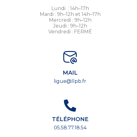
Lundi : 14h–17h
Mardi : 9h–12h et 14h–17h
Mercredi : 9h–12h
Jeudi : 9h–12h
Vendredi : FERMÉ
MAIL
ligue@llpb.fr
TÉLÉPHONE
05.58.77.18.54