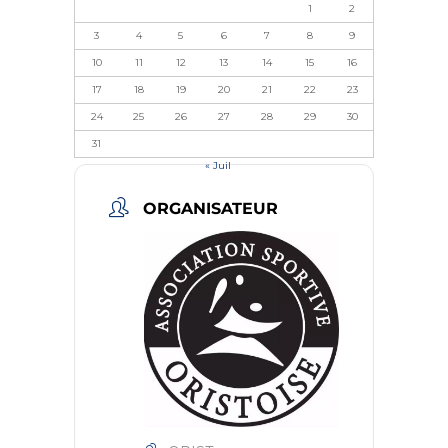
1
2
3
4
5
6
7
8
9
10
11
12
13
14
15
16
17
18
19
20
21
22
23
24
25
26
27
28
29
30
31
« Juil
ORGANISATEUR