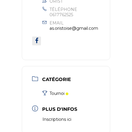
ORIST
TÉLÉPHONE
0617762525
EMAIL
as.oristoise@gmail.com
CATÉGORIE
Tournoi
PLUS D'INFOS
Inscriptions ici