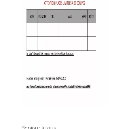
Bonjour à tous,