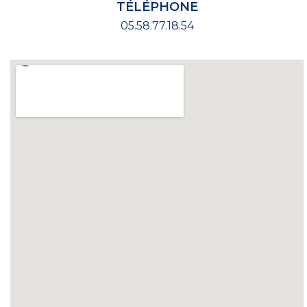
TÉLÉPHONE
05.58.77.18.54