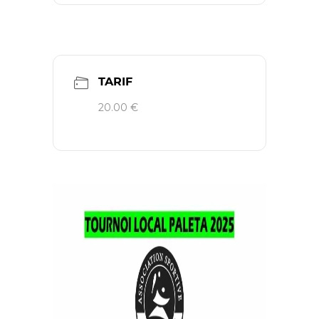
TARIF
20.00 €