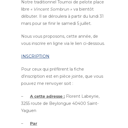
Notre traditionnel Tournoi de pelote place
libre
« Vincent Sombrun »
va bientôt
débuter. Il se déroulera à partir du lundi 31
mars pour se finir le samedi 5 juillet.
Nous vous proposons, cette année, de
vous inscrire en ligne via le lien ci-dessous.
INSCRIPTION
Pour ceux qui préfèrent la fiche
d’inscription est en pièce jointe, que vous
pouvez me renvoyer soit :
–
A cette adresse :
Florent Labeyrie,
3255 route de Beylongue 40400 Saint-
Yaguen
–
Par