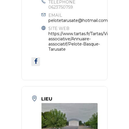
TÉLÉPHONE
0623750759
EMAIL
pelotetarusate@hotmail.com
SITE WEB
https://www.tartas.fr/Tartas/Vie-
associative/Annuaire-
associatif/Pelote-Basque-
Tarusate
LIEU