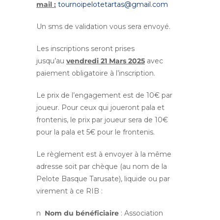
mail :
tournoipelotetartas@gmail.com
Un sms de validation vous sera envoyé.
Les inscriptions seront prises
jusqu’au
vendredi 21 Mars 2025
avec
paiement obligatoire à l’inscription.
Le prix de l’engagement est de 10€ par
joueur. Pour ceux qui joueront pala et
frontenis, le prix par joueur sera de 10€
pour la pala et 5€ pour le frontenis.
Le règlement est à envoyer à la même
adresse soit par chèque (au nom de la
Pelote Basque Tarusate), liquide ou par
virement à ce RIB :
n
Nom du bénéficiaire
: Association