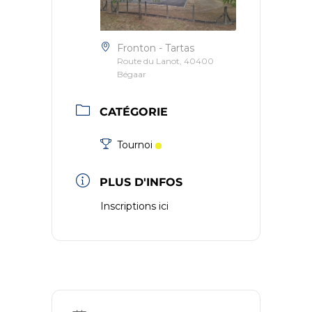
Fronton - Tartas
Route du Lanot, 40400
Bégaar
CATÉGORIE
Tournoi
PLUS D'INFOS
Inscriptions ici