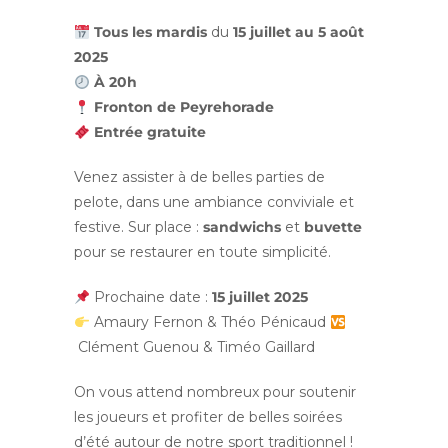
Tous les mardis
du
15 juillet au 5 août
2025
À 20h
Fronton de Peyrehorade
Entrée gratuite
Venez assister à de belles parties de
pelote, dans une ambiance conviviale et
festive. Sur place :
sandwichs
et
buvette
pour se restaurer en toute simplicité.
Prochaine date :
15 juillet 2025
Amaury Fernon & Théo Pénicaud
Clément Guenou & Timéo Gaillard
On vous attend nombreux pour soutenir
les joueurs et profiter de belles soirées
d’été autour de notre sport traditionnel !