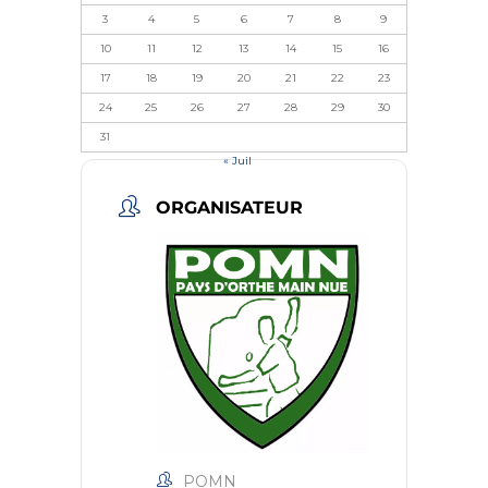
3
4
5
6
7
8
9
10
11
12
13
14
15
16
17
18
19
20
21
22
23
24
25
26
27
28
29
30
31
« Juil
ORGANISATEUR
POMN