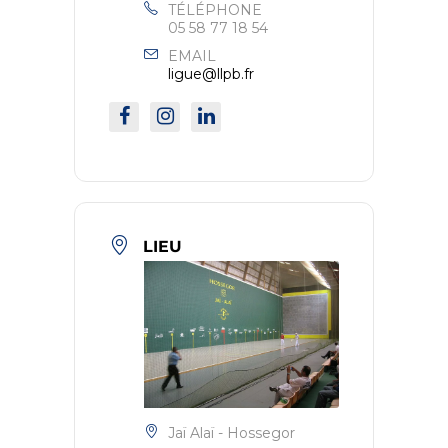
TÉLÉPHONE
05 58 77 18 54
EMAIL
ligue@llpb.fr
LIEU
Jaï Alaï - Hossegor