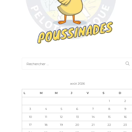
août 2026
L
M
M
J
V
S
D
1
2
3
4
5
6
7
8
9
10
11
12
13
14
15
16
17
18
19
20
21
22
23