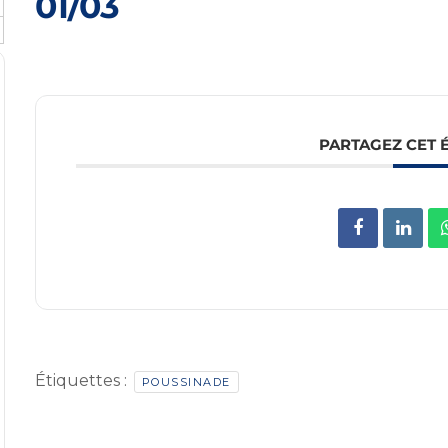
01/03
PARTAGEZ CET
Étiquettes :
POUSSINADE