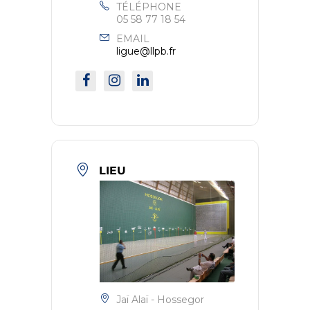
TÉLÉPHONE
05 58 77 18 54
EMAIL
ligue@llpb.fr
LIEU
Jaï Alaï - Hossegor