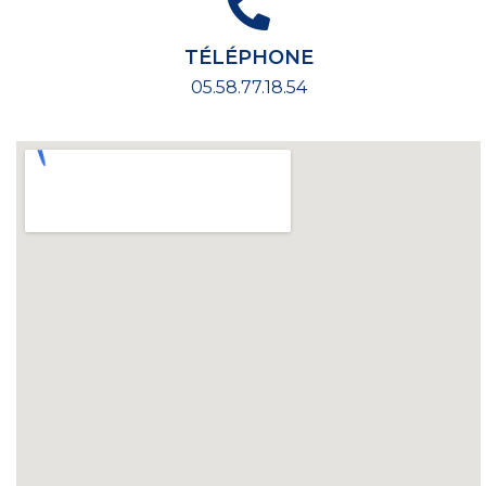
TÉLÉPHONE
05.58.77.18.54