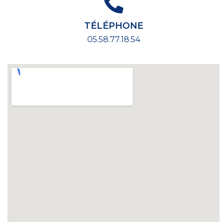
TÉLÉPHONE
05.58.77.18.54