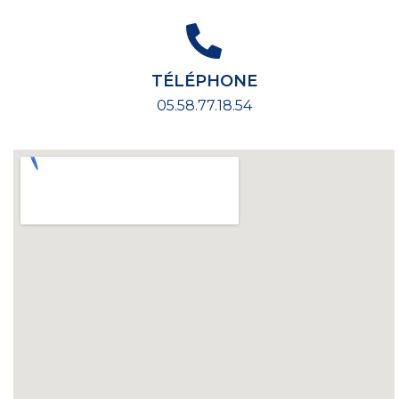
TÉLÉPHONE
05.58.77.18.54