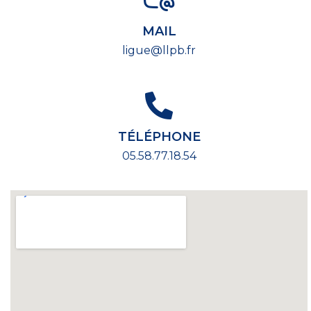
MAIL
ligue@llpb.fr
TÉLÉPHONE
05.58.77.18.54