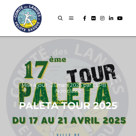
Mise à jour :
21 mars 2025
par
CLPB
Non classé
PALETA TOUR 2025