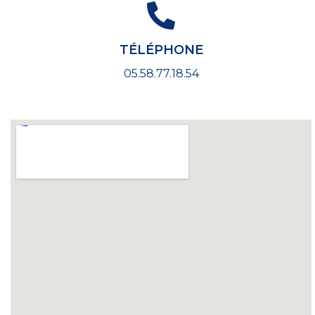
TÉLÉPHONE
05.58.77.18.54