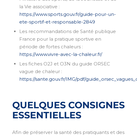
la Vie associative :
https://www.sports.gouv.fr/guide-pour-un-
ete-sportif-et-responsable-2849
Les recommandations de Santé publique
France pour la pratique sportive en
période de fortes chaleurs :
https://www.vivre-avec-la-chaleur.fr/
Les fiches O2J et O3N du guide ORSEC
vague de chaleur :
https://sante.gouv.fr/IMG/pdf/guide_orsec_vagues
QUELQUES CONSIGNES
ESSENTIELLES
Afin de préserver la santé des pratiquants et des