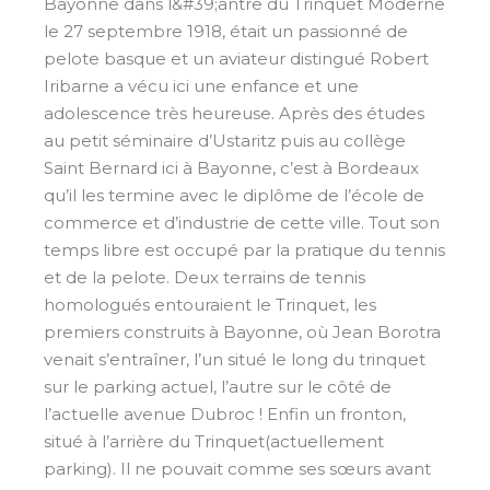
Bayonne dans l&#39;antre du Trinquet Moderne
le 27 septembre 1918, était un passionné de
pelote basque et un aviateur distingué Robert
Iribarne a vécu ici une enfance et une
adolescence très heureuse. Après des études
au petit séminaire d’Ustaritz puis au collège
Saint Bernard ici à Bayonne, c’est à Bordeaux
qu’il les termine avec le diplôme de l’école de
commerce et d’industrie de cette ville. Tout son
temps libre est occupé par la pratique du tennis
et de la pelote. Deux terrains de tennis
homologués entouraient le Trinquet, les
premiers construits à Bayonne, où Jean Borotra
venait s’entraîner, l’un situé le long du trinquet
sur le parking actuel, l’autre sur le côté de
l’actuelle avenue Dubroc ! Enfin un fronton,
situé à l’arrière du Trinquet(actuellement
parking). Il ne pouvait comme ses sœurs avant