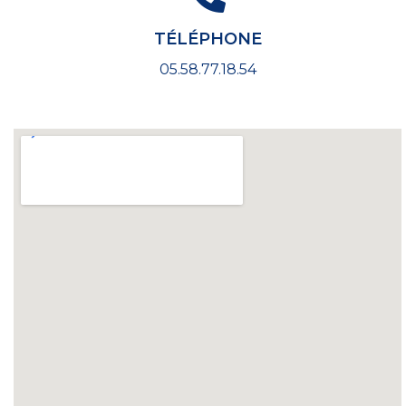
TÉLÉPHONE
05.58.77.18.54