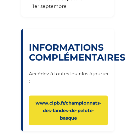
1er septembre
INFORMATIONS
COMPLÉMENTAIRES
Accédez à toutes les infos à jour ici
:
www.clpb.fr/championnats-
des-landes-de-pelote-
basque