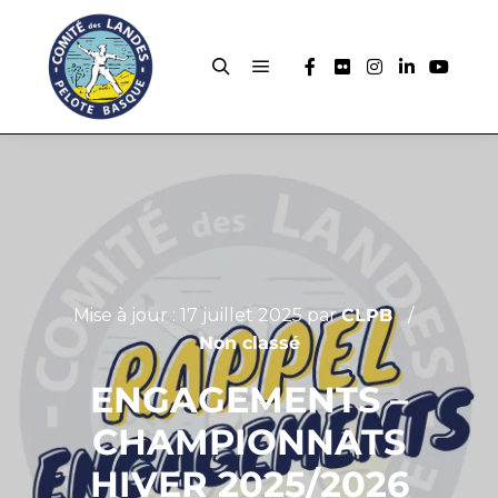
Mise à jour :
17 juillet 2025
par
CLPB
Non classé
ENGAGEMENTS –
CHAMPIONNATS
HIVER 2025/2026