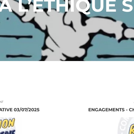
A L’ETHIQUE 
NT
TIVE 03/07/2025
ENGAGEMENTS - C