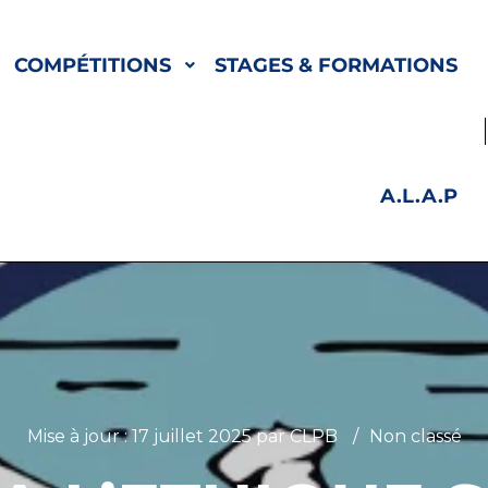
COMPÉTITIONS
STAGES & FORMATIONS
A.L.A.P
Mise à jour :
17 juillet 2025
par
CLPB
Non classé