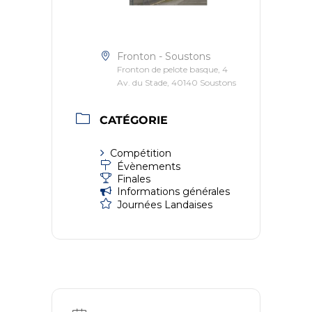
Fronton - Soustons
Fronton de pelote basque, 4
Av. du Stade, 40140 Soustons
CATÉGORIE
Compétition
Évènements
Finales
Informations générales
Journées Landaises