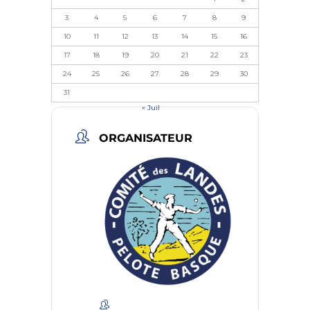
3
4
5
6
7
8
9
10
11
12
13
14
15
16
17
18
19
20
21
22
23
24
25
26
27
28
29
30
31
« Juil
ORGANISATEUR