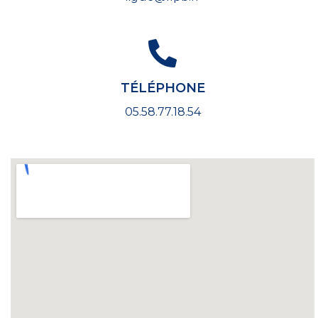
TÉLÉPHONE
05.58.77.18.54