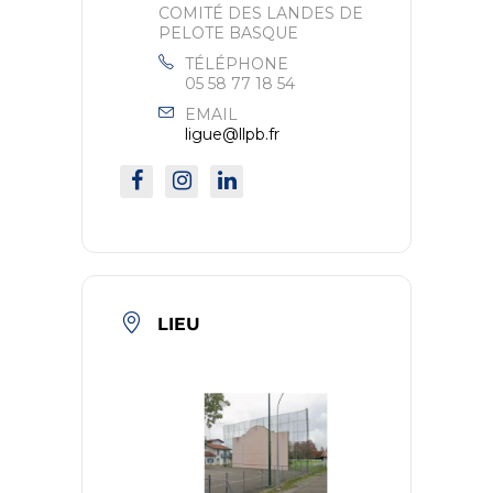
COMITÉ DES LANDES DE
PELOTE BASQUE
TÉLÉPHONE
05 58 77 18 54
EMAIL
ligue@llpb.fr
LIEU