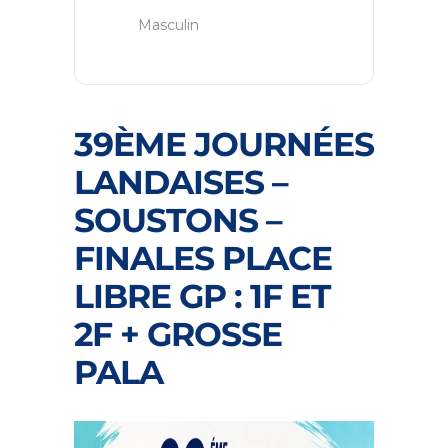
Masculin
39ÈME JOURNÉES
LANDAISES –
SOUSTONS –
FINALES PLACE
LIBRE GP : 1F ET
2F + GROSSE
PALA