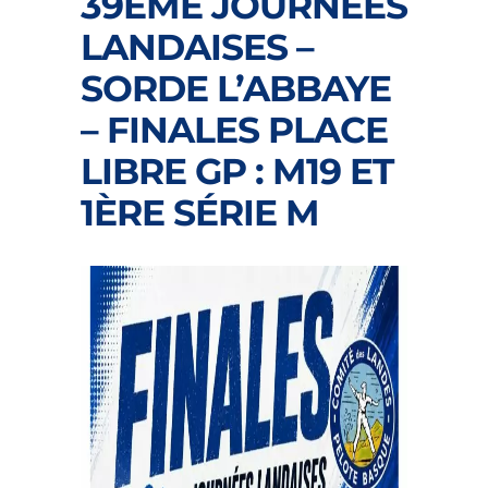
39ÈME JOURNÉES
LANDAISES –
SORDE L’ABBAYE
– FINALES PLACE
LIBRE GP : M19 ET
1ÈRE SÉRIE M