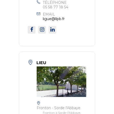
TÉLÉPHONE
05 58 77 18 54
EMAIL
ligue@llpb.fr
LIEU
Fronton - Sorde l'Abbaye
Fronton à Sorde-l'Abbaye,