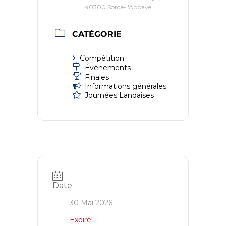
40300 Sorde-l'Abbaye
CATÉGORIE
Compétition
Évènements
Finales
Informations générales
Journées Landaises
Date
30 Mai 2026
Expiré!