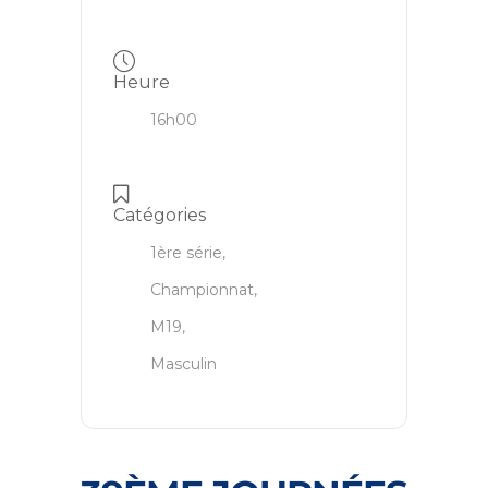
Heure
16h00
Catégories
1ère série,
Championnat,
M19,
Masculin