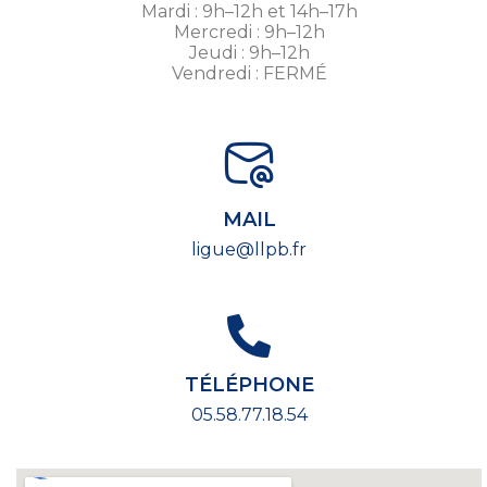
Mardi : 9h–12h et 14h–17h
Mercredi : 9h–12h
Jeudi : 9h–12h
Vendredi : FERMÉ
MAIL
ligue@llpb.fr
TÉLÉPHONE
05.58.77.18.54