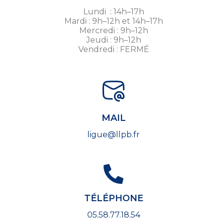
Lundi : 14h–17h
Mardi : 9h–12h et 14h–17h
Mercredi : 9h–12h
Jeudi : 9h–12h
Vendredi : FERMÉ
MAIL
ligue@llpb.fr
TÉLÉPHONE
05.58.77.18.54