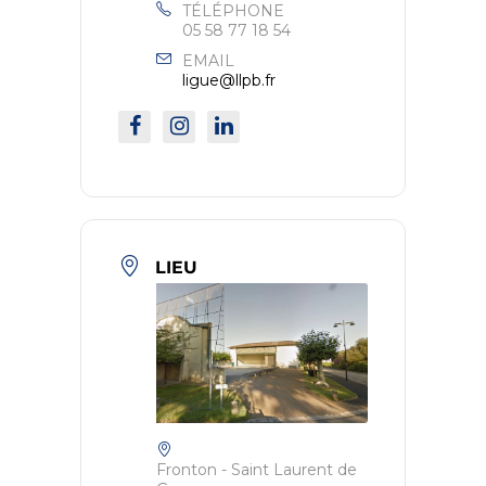
TÉLÉPHONE
05 58 77 18 54
EMAIL
ligue@llpb.fr
LIEU
Fronton - Saint Laurent de