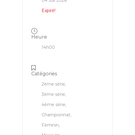
04 Juil 2026
Expiré!
Heure
14h00
Catégories
2ème série,
3ème série,
4ème série,
Championnat,
Féminin,