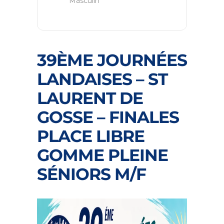
Masculin
39ÈME JOURNÉES
LANDAISES – ST
LAURENT DE
GOSSE – FINALES
PLACE LIBRE
GOMME PLEINE
SÉNIORS M/F