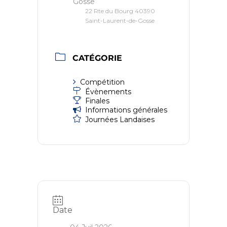
Gosse
22 Rte du Bourg 40390
Saint-Laurent-de-Gosse
CATÉGORIE
Compétition
Évènements
Finales
Informations générales
Journées Landaises
Date