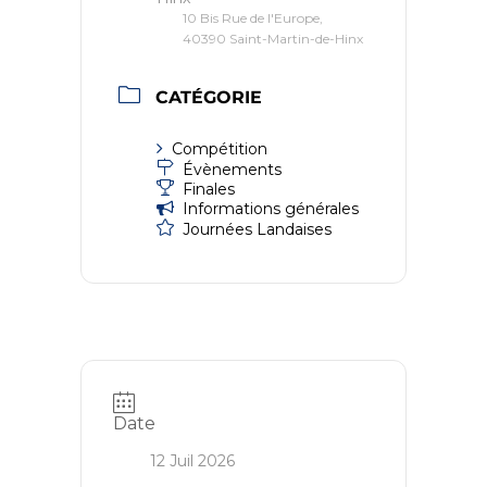
10 Bis Rue de l'Europe,
40390 Saint-Martin-de-Hinx
CATÉGORIE
Compétition
Évènements
Finales
Informations générales
Journées Landaises
Date
12 Juil 2026