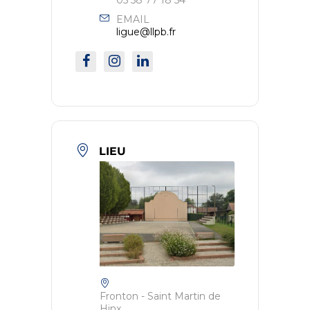
EMAIL
ligue@llpb.fr
LIEU
Fronton - Saint Martin de
Hinx