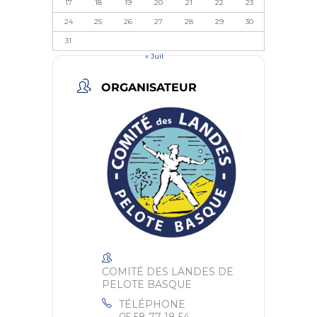
17
18
19
20
21
22
23
24
25
26
27
28
29
30
31
« Juil
ORGANISATEUR
COMITÉ DES LANDES DE
PELOTE BASQUE
TÉLÉPHONE
05 58 77 18 54