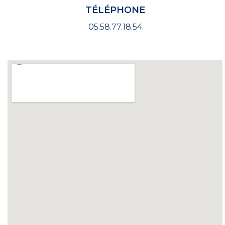
TÉLÉPHONE
05.58.77.18.54