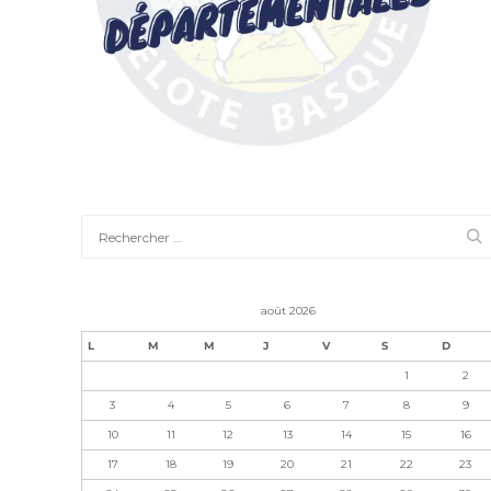
août 2026
L
M
M
J
V
S
D
1
2
3
4
5
6
7
8
9
10
11
12
13
14
15
16
17
18
19
20
21
22
23