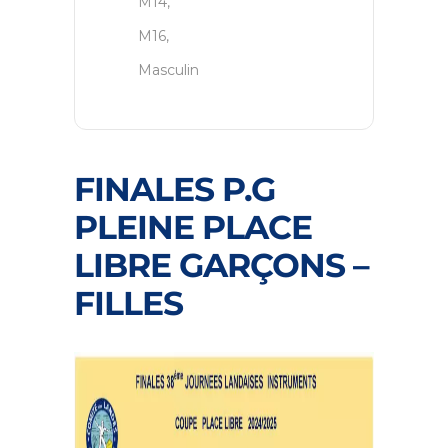
M14,
M16,
Masculin
FINALES P.G
PLEINE PLACE
LIBRE GARÇONS –
FILLES