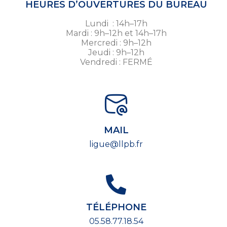
HEURES D’OUVERTURES DU BUREAU
Lundi : 14h–17h
Mardi : 9h–12h et 14h–17h
Mercredi : 9h–12h
Jeudi : 9h–12h
Vendredi : FERMÉ
MAIL
ligue@llpb.fr
TÉLÉPHONE
05.58.77.18.54