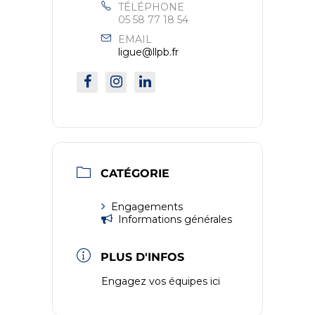
TÉLÉPHONE
05 58 77 18 54
EMAIL
ligue@llpb.fr
CATÉGORIE
Engagements
Informations générales
PLUS D'INFOS
Engagez vos équipes ici