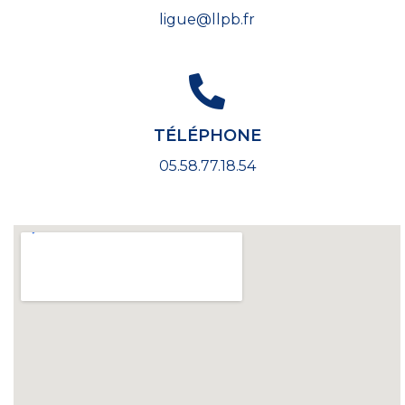
ligue@llpb.fr
TÉLÉPHONE
05.58.77.18.54