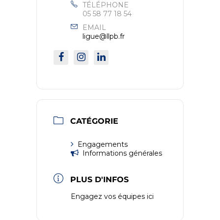
TÉLÉPHONE
05 58 77 18 54
EMAIL
ligue@llpb.fr
CATÉGORIE
Engagements
Informations générales
PLUS D'INFOS
Engagez vos équipes ici