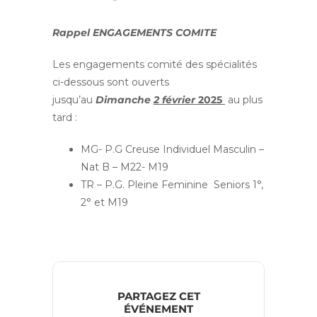
Rappel ENGAGEMENTS COMITE
Les engagements comité des spécialités
ci-dessous sont ouverts
jusqu’au
Dimanche
2 février
2025
au plus
tard :
MG- P.G Creuse Individuel Masculin –
Nat B – M22- M19
TR – P.G. Pleine Feminine Seniors 1°,
2° et M19
PARTAGEZ CET
ÉVÉNEMENT