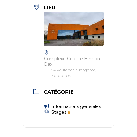
LIEU
Complexe Colette Besson -
Dax
54 Route de Saubagnacq,
40100 Dax
CATÉGORIE
Informations générales
Stages