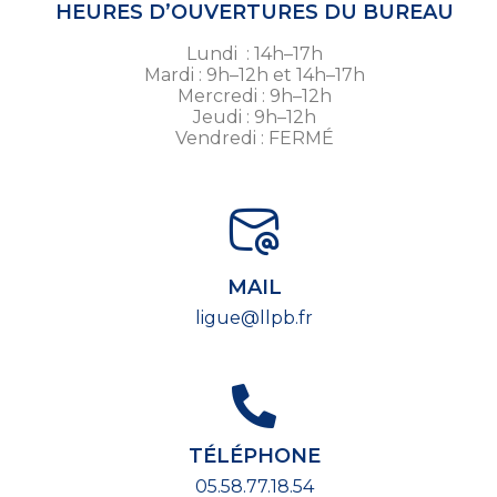
HEURES D’OUVERTURES DU BUREAU
Lundi : 14h–17h
Mardi : 9h–12h et 14h–17h
Mercredi : 9h–12h
Jeudi : 9h–12h
Vendredi : FERMÉ
MAIL
ligue@llpb.fr
TÉLÉPHONE
05.58.77.18.54