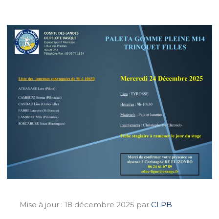
Mise à jour :
18 décembre 2025
par
CLPB