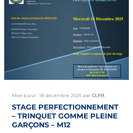
Mise à jour :
18 décembre 2025
par
CLPB
STAGE PERFECTIONNEMENT
– TRINQUET GOMME PLEINE
GARÇONS – M12