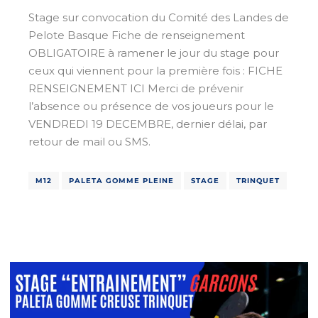
Stage sur convocation du Comité des Landes de
Pelote Basque Fiche de renseignement
OBLIGATOIRE à ramener le jour du stage pour
ceux qui viennent pour la première fois : FICHE
RENSEIGNEMENT ICI Merci de prévenir
l’absence ou présence de vos joueurs pour le
VENDREDI 19 DECEMBRE, dernier délai, par
retour de mail ou SMS.
M12
PALETA GOMME PLEINE
STAGE
TRINQUET