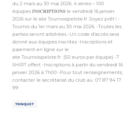
du 2 mars au 30 mai 2026 .4 séries – 100
équipes 𝐈𝐍𝐒𝐂𝐑𝐈𝐏𝐓𝐈𝐎𝐍𝐒 le vendredi 16 janvier
2026 sur le site Tournoispelote.fr .Soyez prêt ! -
Tournoi du 1er mars au 30 mai 2026. -Toutes les
parties seront arbitrées -Un code d’accès sera
donné aux équipes inscrites -Inscriptions et
paiement en ligne sur le
site Tournoispelote.fr (50 euros par équipe) -T
SHIRT offert -Inscriptions à partir du vendredi 16
janvier 2026 à 7h00 -Pour tout renseignements,
contacter le secrétariat du club au 07 87 94 17
99
TRINQUET