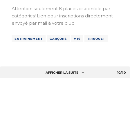
Attention seulement 8 places disponible par
catégories! Lien pour inscriptions directement
envoyé par mail à votre club.
ENTRAINEMENT
GARÇONS
M16
TRINQUET
AFFICHER LA SUITE
10/40