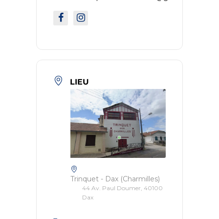
LIEU
Trinquet - Dax (Charmilles)
44 Av. Paul Doumer, 40100
Dax