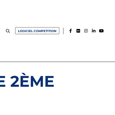
LOGICIEL COMPETITION
E 2ÈME