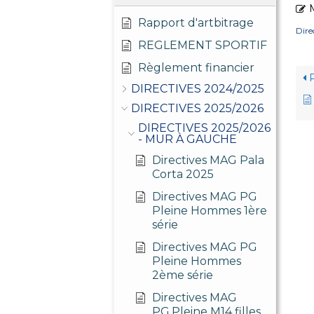
M
Rapport d'artbitrage
Dir
REGLEMENT SPORTIF
Règlement financier
P
DIRECTIVES 2024/2025
DIRECTIVES 2025/2026
DIRECTIVES 2025/2026
- MUR À GAUCHE
Directives MAG Pala
Corta 2025
Directives MAG PG
Pleine Hommes 1ère
série
Directives MAG PG
Pleine Hommes
2ème série
Directives MAG
PG.Pleine M14 filles