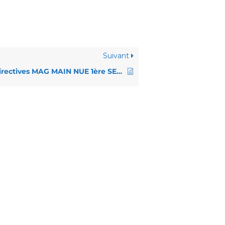
Suivant
Directives MAG MAIN NUE 1ère SERIE