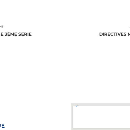
NT
E 3ÈME SERIE
DIRECTIVES 
UE