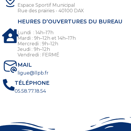
Espace Sportif Municipal
Rue des prairies - 40100 DAX
HEURES D’OUVERTURES DU BUREAU
Lundi : 14h–17h
Mardi : 9h–12h et 14h–17h
Mercredi : 9h–12h
Jeudi : 9h–12h
Vendredi : FERMÉ
MAIL
ligue@llpb.fr
TÉLÉPHONE
05.58.77.18.54