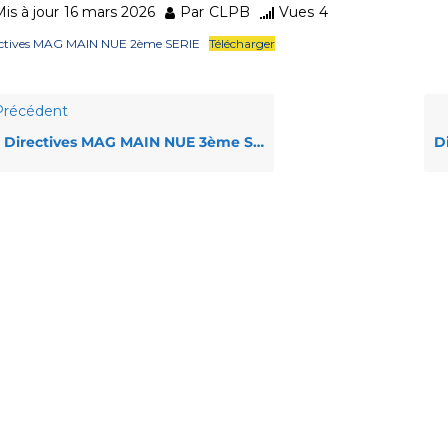
is à jour
16 mars 2026
Par
CLPB
Vues
4
ectives MAG MAIN NUE 2ème SERIE
Télécharger
récédent
Directives MAG MAIN NUE 3ème SERIE