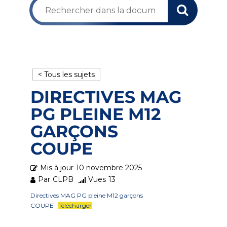
< Tous les sujets
DIRECTIVES MAG
PG PLEINE M12
GARÇONS
COUPE
Mis à jour
10 novembre 2025
Par
CLPB
Vues
13
Directives MAG PG pleine M12 garçons
COUPE
Télécharger