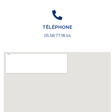
TÉLÉPHONE
05.58.77.18.54