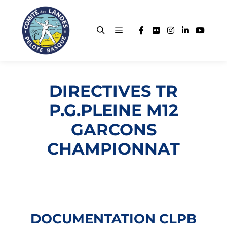
DIRECTIVES TR
P.G.PLEINE M12
GARCONS
CHAMPIONNAT
DOCUMENTATION CLPB