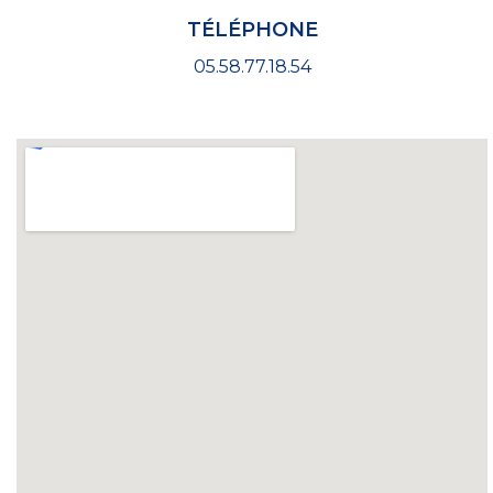
TÉLÉPHONE
05.58.77.18.54