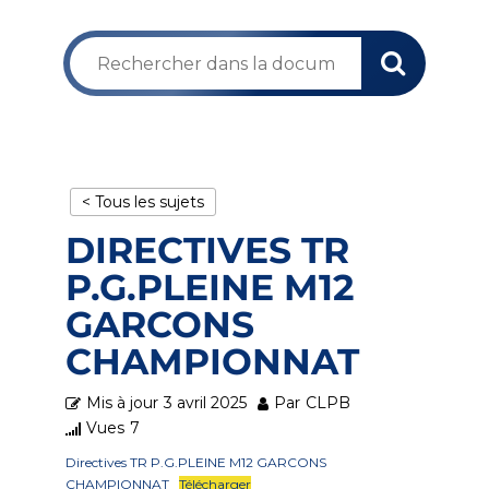
< Tous les sujets
DIRECTIVES TR
P.G.PLEINE M12
GARCONS
CHAMPIONNAT
Mis à jour
3 avril 2025
Par
CLPB
Vues
7
Directives TR P.G.PLEINE M12 GARCONS
CHAMPIONNAT
Télécharger