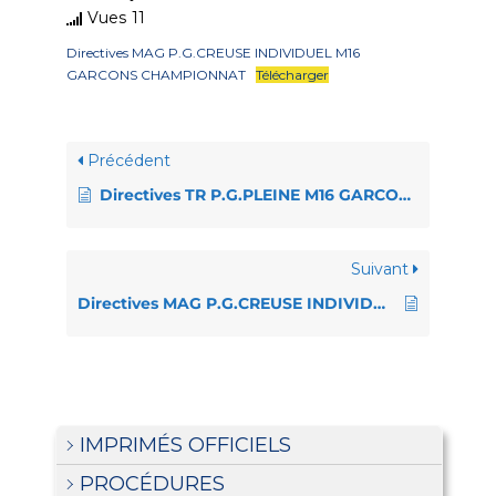
Vues
11
Directives MAG P.G.CREUSE INDIVIDUEL M16
GARCONS CHAMPIONNAT
Télécharger
Précédent
Directives TR P.G.PLEINE M16 GARCONS COUPE
Suivant
Directives MAG P.G.CREUSE INDIVIDUEL M14 GARCONS CHAMPIONNAT
IMPRIMÉS OFFICIELS
PROCÉDURES