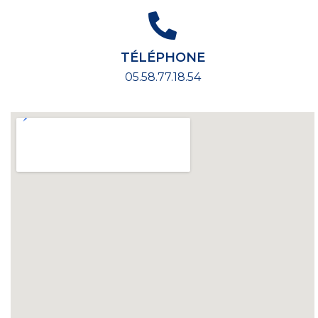
TÉLÉPHONE
05.58.77.18.54