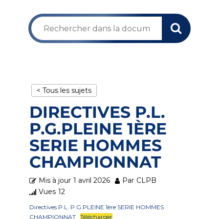
< Tous les sujets
DIRECTIVES P.L.
P.G.PLEINE 1ÈRE
SERIE HOMMES
CHAMPIONNAT
Mis à jour
1 avril 2026
Par
CLPB
Vues
12
Directives P.L. P.G.PLEINE 1ère SERIE HOMMES
CHAMPIONNAT
Télécharger