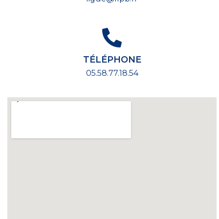
TÉLÉPHONE
05.58.77.18.54