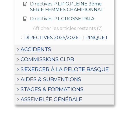
Directives P.L.P.G.PLEINE 3ème
SERIE FEMMES CHAMPIONNAT
Directives P.L.GROSSE PALA
Afficher les articles restants (7)
DIRECTIVES 2025/2026 - TRINQUET
ACCIDENTS
COMMISSIONS CLPB
S'EXERCER À LA PELOTE BASQUE
AIDES & SUBVENTIONS
STAGES & FORMATIONS
ASSEMBLÉE GÉNÉRALE