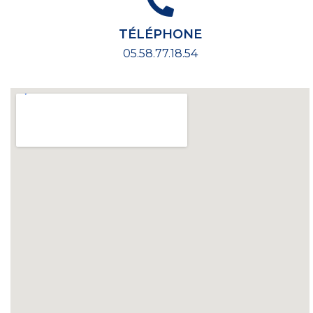
TÉLÉPHONE
05.58.77.18.54