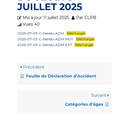
JUILLET 2025
Mis à jour
11 juillet 2025
Par
CLPB
Vues
40
2025-07-03-C-Rendu-ADM
Télécharger
2025-07-03-C-Rendu-ADM-MUT
Télécharger
2025-07-03-C-Rendu-ADM-EXT
Télécharger
Précédent
Feuille de Déclaration d’Accident
Suivant
Catégories d’âges