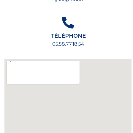
TÉLÉPHONE
05.58.77.18.54