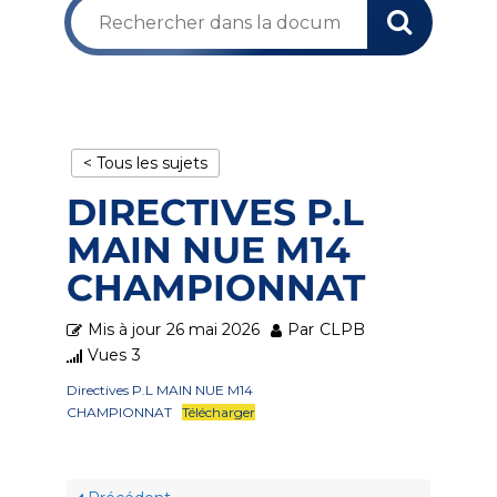
< Tous les sujets
DIRECTIVES P.L
MAIN NUE M14
CHAMPIONNAT
Mis à jour
26 mai 2026
Par
CLPB
Vues
3
Directives P.L MAIN NUE M14
CHAMPIONNAT
Télécharger