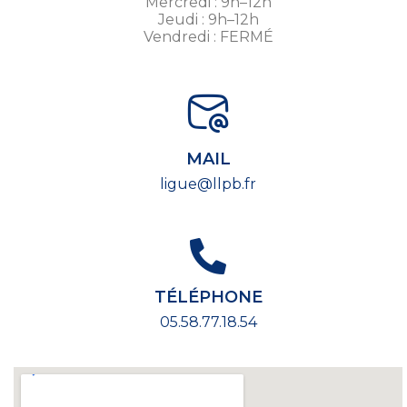
Mercredi : 9h–12h
Jeudi : 9h–12h
Vendredi : FERMÉ
MAIL
ligue@llpb.fr
TÉLÉPHONE
05.58.77.18.54