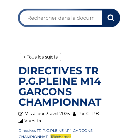
< Tous les sujets
DIRECTIVES TR
P.G.PLEINE M14
GARCONS
CHAMPIONNAT
Mis à jour
3 avril 2025
Par
CLPB
Vues
14
Directives TR P.G.PLEINE M14 GARCONS
CHAMPIONNAT
Télécharger