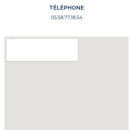
TÉLÉPHONE
05.58.77.18.54