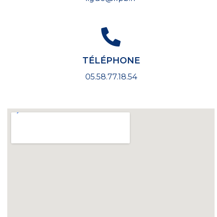
TÉLÉPHONE
05.58.77.18.54