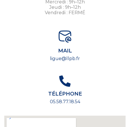
Mercredi : 9h–12h
Jeudi : 9h–12h
Vendredi : FERMÉ
MAIL
ligue@llpb.fr
TÉLÉPHONE
05.58.77.18.54