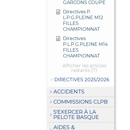
GARCONS COUPE
Directives P.
L.P.G.PLEINE M12
FILLES
CHAMPIONNAT
Directives
P.L.P.G.PLEINE M14
FILLES
CHAMPIONNAT
Afficher les articles
restants (7)
DIRECTIVES 2025/2026
ACCIDENTS
COMMISSIONS CLPB
S'EXERCER À LA
PELOTE BASQUE
AIDES &