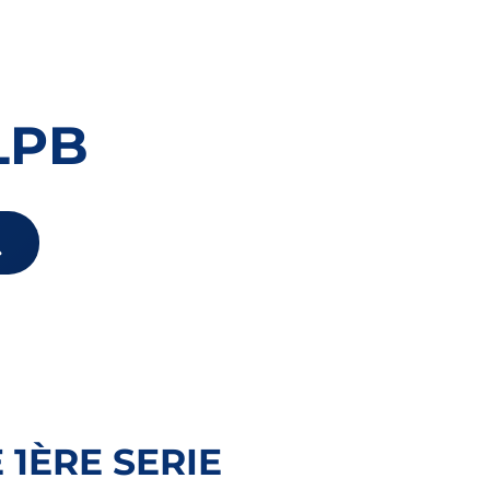
LPB
E 1ÈRE SERIE