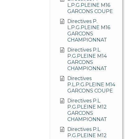
L.P.G.PLEINE M16
GARCONS COUPE
Directives P.
L.P.G.PLEINE M16
GARCONS
CHAMPIONNAT
Directives P.L
P.G.PLEINE M14
GARCONS
CHAMPIONNAT
Directives
P.L.P.G.PLEINE M14
GARCONS COUPE
Directives P.L
P.G.PLEINE M12
GARCONS
CHAMPIONNAT
Directives P.L
P.G.PLEINE M12