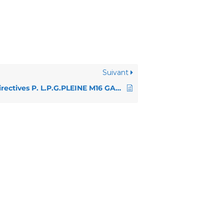
Suivant
Directives P. L.P.G.PLEINE M16 GARCONS COUPE