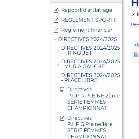
H
Rapport d'artbitrage
M
REGLEMENT SPORTIF
Dir
Règlement financier
DIRECTIVES 2024/2025
P
DIRECTIVES 2024/2025
- TRINQUET
DIRECTIVES 2024/2025
- MUR À GAUCHE
DIRECTIVES 2024/2025
- PLACE LIBRE
Directives
P.L.P.G.PLEINE 2ème
SERIE FEMMES
CHAMPIONNAT
Directives
P.L.P.G.Pleine 1ère
SERIE FEMMES
CHAMPIONNAT