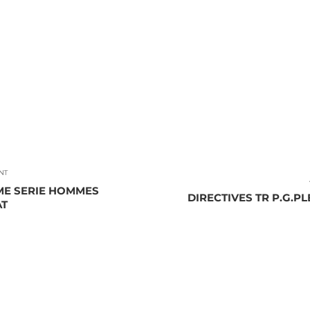
NT
ÈME SERIE HOMMES
DIRECTIVES TR P.G.
AT