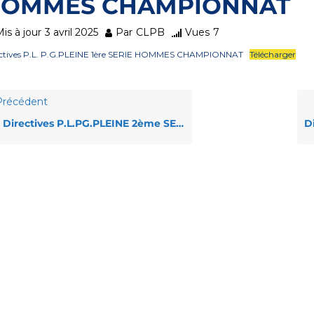
OMMES CHAMPIONNAT
is à jour
3 avril 2025
Par
CLPB
Vues
7
ectives P.L. P.G.PLEINE 1ère SERIE HOMMES CHAMPIONNAT
Télécharger
récédent
Directives P.L.PG.PLEINE 2ème SERIE HOMMES CHAMPIONNAT